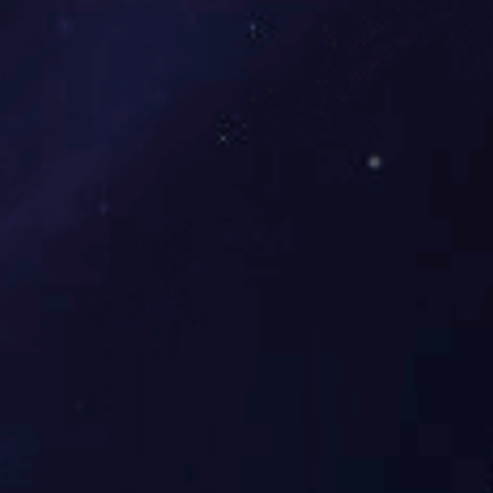
大吸力吸盘九游体育app_机械设备吸合开关
机械手吸盘式九游体育app定做
碳纤维成型机气磁吸盘
电磁计量泵九游体育app