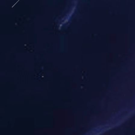
汽车差速锁吸盘九游体育app
圆形电永磁吸盘
直流小型九游体育app吸盘 圆形电磁吸盘