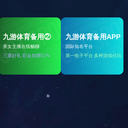
自保持式九游体育app
拍打式九游体育app
旋转式九游体育app
摆动式九游体育app
电永磁吸盘九游体育app
牵引式九游体育app
E型九游体育app
电磁产品
按结构分类
九游体育app系列
框架式九游体育app
圆管式九游体育app