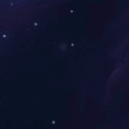
压花机械80公斤吸盘九游体育app
大型起重机吸盘九游体育app