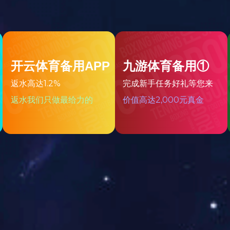
器九游体育app
车灯九游体育app
门锁九游体育app
体育app
裁线机九游体育app
绣花机九游体育app
体育app
喷码机九游体育app
端子机九游体育app
体育app
起重机九游体育app
大吸力九游体育app
九游体育app
选色机九游体育app
振动盘九游体育app