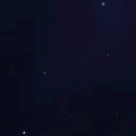
电压控制开关跳闸九游体育app
推移机械手吸盘九游体育app
其他大吸力/吸合九游体育app加工定做