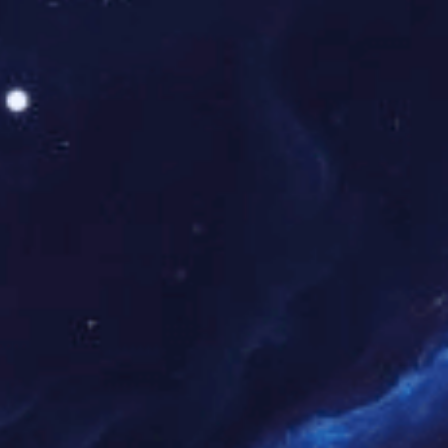
自动控制设备吸盘九游体育app
电永磁放电吸盘九游体育app_机械手
机械手强力无剩磁吸盘九游体育app
24V机械手吸盘式九游体育app