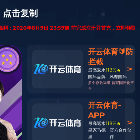
收藏本站
|
【阿里巴巴店】
|
【网站地图】
品定制
企业概况
九游(中国)
下载（ppt）