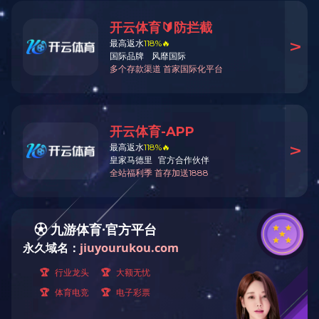
在线咨询
张先生-业务
阿里旺旺
1
2
3
九游ag网页版直接进入_九游
（中国）
|
安博·体育（中
国）官方网站
|
星空线上平台
(集团)官方网站
|
米兰体育线
上平台
|
milan米兰电子(中国)
官方网站
|
多宝·duobao官方
网站
|
世界杯在线
|
KY中国官
您的位置：
首页
> 网站地图
方网站
|
九游会(J9)
|
网站首页
电磁阀