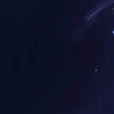
U1250B框架式牵引九游体育app
充电桩自动开锁电磁锁厂家定制