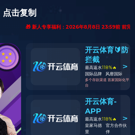
收藏本站
|
【阿里巴巴店】
|
【网站地图】
品定制
企业概况
九游(中国)
下载（ppt）