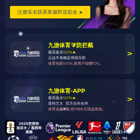
游戏机九游体育app
打印机九游体育app
喷码机九
弹珠机九游体育app
长行程九游体育app
起重机九
自动售米机九游体育app
自动流水线九游体育app
选色机九
机械手九游体育app
选针器九游体育ap
发布日期：2015-12-25 来源：
思德隆
标签：
绣花机九游
型号
产品
产品
应用
此产
九游