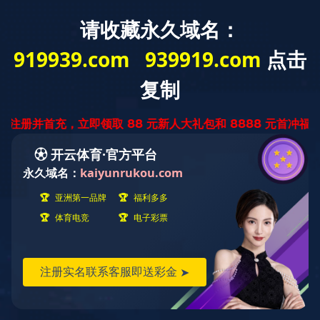
广州九游体育app/电磁阀/螺线管/九游(中国)厂家-广州思德隆10年专注电磁应用产品
网站首页
九游(中国)
九游体育app
热销产品：
机械手电磁吸盘
推拉式九游体育app
吸盘九游体育app
选针器九游体