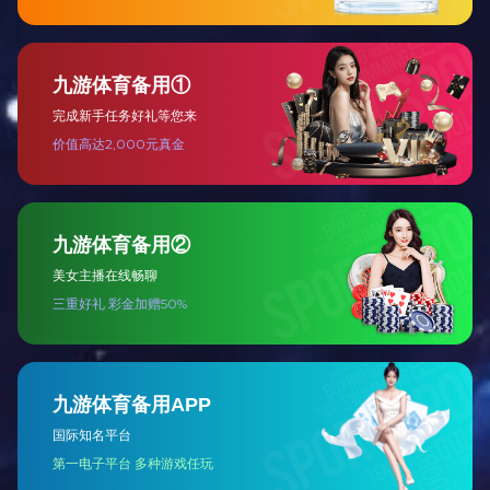
使用电压（working voltage）: DC12V
电流(current): 0.03A(REF)
耐电压(high votage): 1秒DC700V
绝缘等级( insulation level): CLASS F级
寿命（biometry）: 正常使用状态下，摆幅30亿次
环境温度(temperature range): -5℃-45℃
相对湿度(relative humidity): 20％-80％
适用情况(sphere of application): 环境温度40℃时，线
耐腐蚀（Corrosion resistance）: 盐雾实验见检验标准