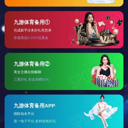
使用电压（working voltage）:DC12V
电流(current): 0.03A(REF)
耐电压(high votage): 1秒DC700V.
绝缘等级( insulation level): CLASS F级
寿命（biometry）: 正常使用状态下，摆幅30亿次
环境温度(temperature range): -5℃-45℃
相对湿度(relative humidity): 20％-80％
适用情况(sphere of application): 环境温度40℃时，线
耐腐蚀（Corrosion resistance）: 盐雾实验见检验标准