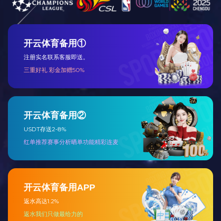
客
可
电脑提花机九游体育app参数
电压：
DC12V
行程：
电
耐温：
寿命：
摆幅30亿次
耐电
电流：
0.03A
通电率：
弹簧回
电脑提花机九游体育app产品详情
名称：电脑提花机九游体育app
型号：SDL-U0219A-12S九游体育app
此产品用于纺织行业 电脑提花机 选针器