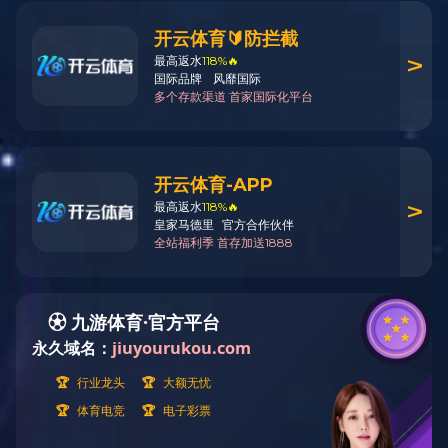
在线咨询
张先生-业务
阿里旺旺
1
2
3
九游ag网页版直接进入_九游
（中国）
|
安博·体育（中
国）官方网站
|
星空线上平台
当前位置：
首页
»
九游体育app
»
推拉式九游体育app
> » 电脑提花机九游体育app
(集团)官方网站
|
米兰体育线
上平台
|
milan米兰电子(中国)
官方网站
|
多宝·duobao官方
按应用分类
网站
|
世界杯在线
|
KY中国官
方网站
|
九游会(J9)
|
公交车投币器九游体育app
公交车破窗器九游体育app
车灯九游
防坠器九游体育app
纺织机九游体育app
裁线机九