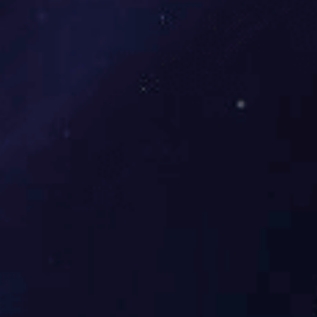
广州思德隆电子有限公司(
http://www.cahats.com
)创立于2005
九游(中国),小型九游体育app等各类电磁产品,拥有丰富行业经
(中国)厂家。品种多样，规格齐全，产品从零部件到成品组装
密度检测仪器和自主研发的老化设备，电脑提花机九游体育ap
效的工艺流程及老化实验检测，保证了产品的质量与订单的按