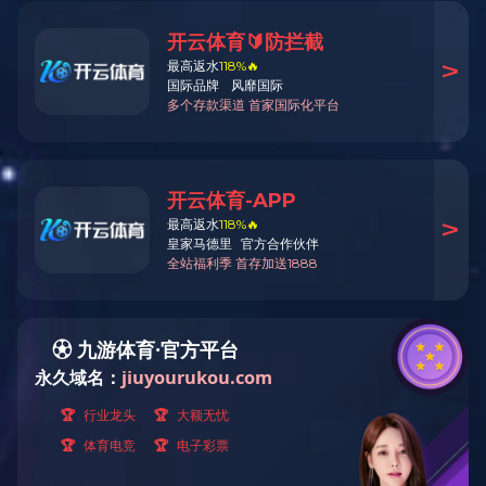
在线咨询
张先生-业务
阿里旺旺
1
2
3
九游ag网页版直接进入_九游
（中国）
|
安博·体育（中
国）官方网站
|
星空线上平台
当前位置：
首页
»
九游体育app
»
推拉式九游体育app
> » 投币器九游体育app
(集团)官方网站
|
米兰体育线
上平台
|
milan米兰电子(中国)
官方网站
|
多宝·duobao官方
按应用分类
网站
|
世界杯在线
|
KY中国官
方网站
|
九游会(J9)
|
公交车投币器九游体育app
公交车破窗器九游体育app
车灯九游
防坠器九游体育app
纺织机九游体育app
裁线机九