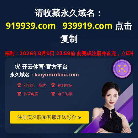
广州九游体育app/电磁阀/螺线管/九游(中国)厂家-广州思德隆10年专注电磁应用产品
网站首页
九游(中国)
九游体育app
热销产品：
机械手电磁吸盘
推拉式九游体育app
吸盘九游体育app
选针器九游体