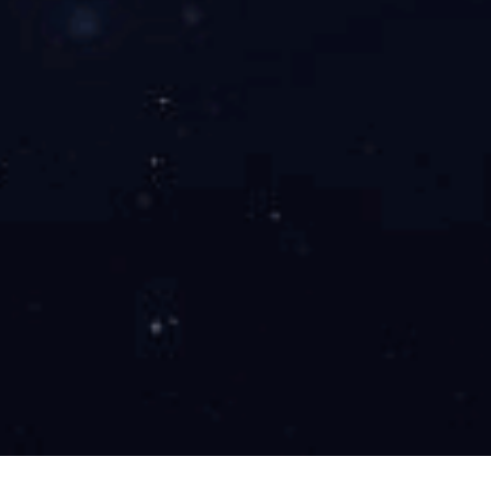
车灯变光机构九游体育app
车灯类九游体育app变光机构
共享类九游体育app
共享类新能源九游体育app
按功能分类
九游体育app系列