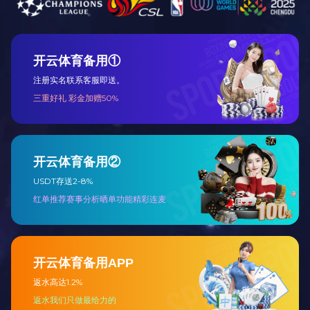
客
可
投币器九游体育app参数
电压：
DC12V
行程：
5mm
电
耐温：
寿命：
耐电
电流：
通电率：
弹簧回
投币器九游体育app产品详情
名称：
投币器九游体育app
型号：SDL-U0614D-12L
电压：DC12V
行程：5mm