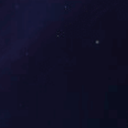
投币器九游体育app
的重点在于线圈的质量，线圈质量恒定，就
因此，我司在做投币器线圈的时候，从线圈的铜线用材，到参
app的品质恒定。
外壳可根据客户的要求进行定位孔及形状的设计。
广州思德隆电子有限公司(
http://www.cahats.com
)创立于2005
阀,九游(中国),小型九游体育app等各类电磁产品,拥有丰富行业
游(中国)厂家。品种多样，规格齐全，产品从零部件到成品组
精密度检测仪器和自主研发的老化设备，传统币投币器九游体育
化高效的工艺流程及老化实验检测，保证了产品的质量与订单
关键词：传统币投币器九游体育app,传统币投币器九游体育app打样,传统
上一篇：没有信息了