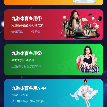
此九游体育app以导磁体作框架,畅开式线圈的优点,同时独具行
安装连接容易,维护方便的直线运动的九游体育app,本类别的螺
作。 铁心直径范围在2mm-20mm。