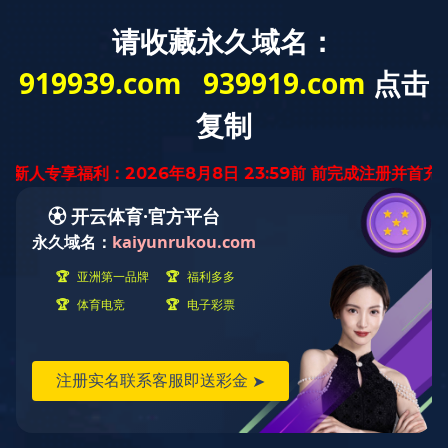
广州九游体育app/电磁阀/螺线管/九游(中国)厂家-广州思德隆10年专注电磁应用产品
网站首页
九游(中国)
九游体育app
热销产品：
机械手电磁吸盘
推拉式九游体育app
吸盘九游体育app
选针器九游体