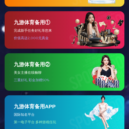
FQB3-50防坠器为一拖一型，带有微动开关，具有反馈信号功能，
电压：AC220V
行程：20MM
频率：20秒1次
寿命：1000万次
初始力：25N
最长通电时间5分钟
通电率25%
九游体育app弹簧、功率经过加大处理，没有卡死现象，来回
此圆管九游体育app以导磁体作框架,畅开式线圈的优点,同时独
洁,安装连接容易,维护方便的直线运动的九游体育app,本类别的
工作。