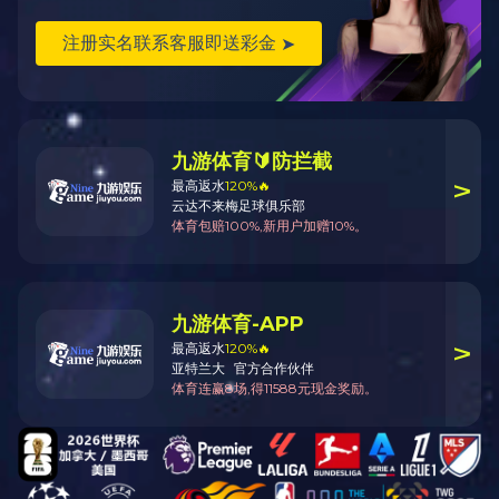
游戏机九游体育app
打印机九游体育app
喷码机九
弹珠机九游体育app
长行程九游体育app
起重机九
自动售米机九游体育app
自动流水线九游体育app
选色机九
机械手九游体育app
垂钩式防坠器FQB3-
发布日期：2015-12-25 来源：
思德隆
标签：
立体停
型号
产品
产品
应用
用于
九游