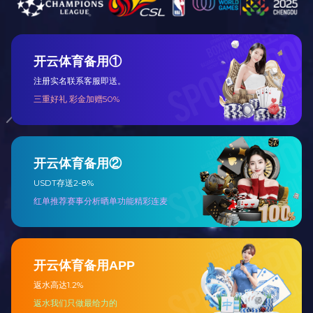
垂钩式防坠器FQB3-50参数
电压：
AC220V
行程：
20MM
电
耐温：
寿命：
1000万次
耐电
电流：
通电率：
弹簧回
垂钩式防坠器FQB3-50产品详情
名称：垂钩式防坠器FQB3-50
型号：SDL-O1676A-220L
用于停车设备，立体式停车场，FQB3-50防坠器