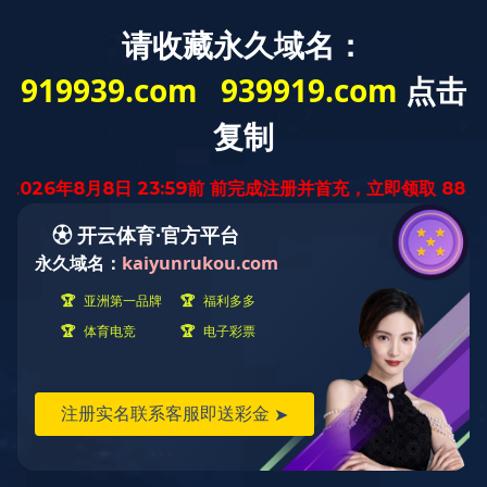
广州九游体育app/电磁阀/螺线管/九游(中国)厂家-广州思德隆10年专注电磁应用产品
网站首页
九游(中国)
九游体育app
热销产品：
机械手电磁吸盘
推拉式九游体育app
吸盘九游体育app
选针器九游体