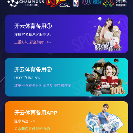
成
车灯类九游体育app变光机构参数
电压：
DC12V
行程：
3mm
电
耐温：
寿命：
耐电
电流：
0.69A
通电率：
弹簧回
车灯类九游体育app变光机构产品详情
车灯类九游体育app变光机构
型号：SDL-BG006B
电压：DC12V
电流：0.69A