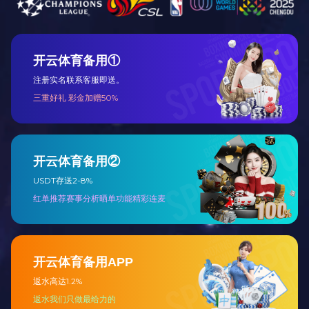
客
拉式框架九游体育app参数
电压：
DC12V
行程：
10mm
电
耐温：
寿命：
50万次
耐电
电流：
0.25A
通电率：
100%
弹簧回
拉式框架九游体育app产品详情
拉式框架九游体育app
关于本产品的一些说明：
1、下单前请联系销售人员核实库存。