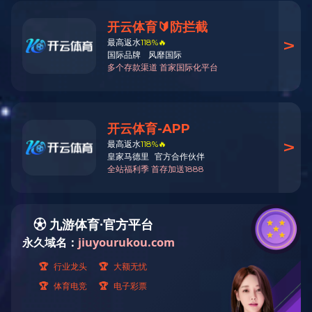
在线咨询
张先生-业务
阿里旺旺
1
2
3
九游ag网页版直接进入_九游
（中国）
|
安博·体育（中
国）官方网站
|
星空线上平台
当前位置：
首页
»
九游体育app
»
推拉式九游体育app
> » 拉式框架九游体育app
(集团)官方网站
|
米兰体育线
上平台
|
milan米兰电子(中国)
官方网站
|
多宝·duobao官方
按应用分类
网站
|
世界杯在线
|
KY中国官
方网站
|
九游会(J9)
|
公交车投币器九游体育app
公交车破窗器九游体育app
车灯九游
防坠器九游体育app
纺织机九游体育app
裁线机九