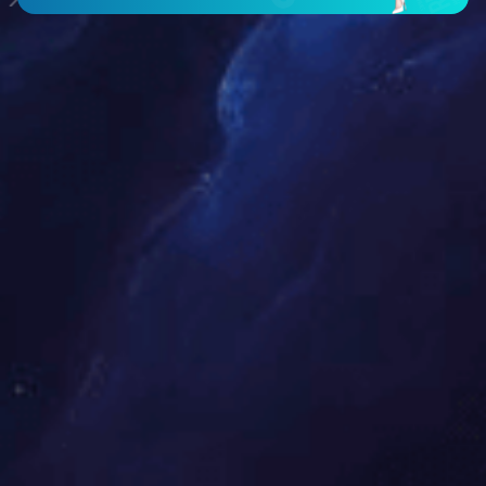
6、采用大号导线，降低不必要电损。
外观尺寸图：