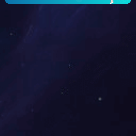
按功能分类
九游体育app系列
推拉式九游体育app
吸盘式九游体育app
自保持式九游体育app
拍打式九游体育app
旋转式九游体育app
摆动式九游体育app
电永磁吸盘九游体育app
牵引式九游体育app
E型九游体育app
电磁产品