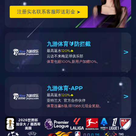
游戏机九游体育app
打印机九游体育app
喷码机九
弹珠机九游体育app
长行程九游体育app
起重机九
自动售米机九游体育app
自动流水线九游体育app
选色机九
机械手九游体育app
投币机翻板九游体育a
发布日期：2019-8-28 来源：
思德隆
标签：
九游体
型号
产品
产品
应用
九游