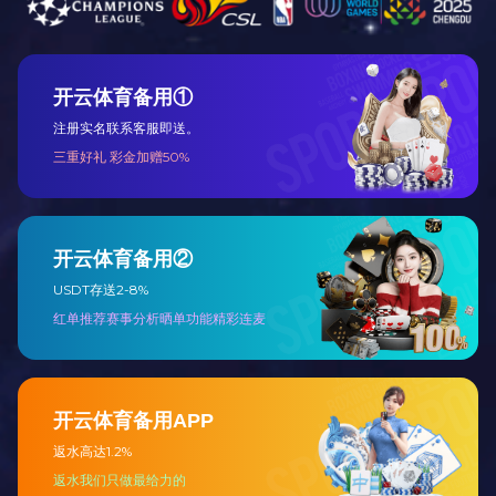
投币机翻板九游体育app参数
电压：
DC12V
行程：
9.5mm
电
耐温：
寿命：
耐电
电流：
3A
通电率：
弹簧回
投币机翻板九游体育app产品详情
关键词：投币机翻板九游体育app
上一篇：
投币机翻板九游体育app
下一篇：
投币机翻板九游体育app